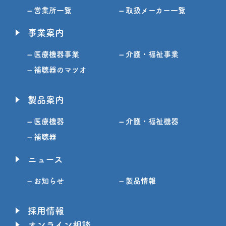
– 営業所一覧
– 取扱メーカー一覧
事業案内
– 医療機器事業
– 介護・福祉事業
– 補聴器のマツオ
製品案内
– 医療機器
– 介護・福祉機器
– 補聴器
ニュース
– お知らせ
– 製品情報
採用情報
オンライン相談