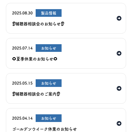
2025.08.30
製品情報
👂補聴器相談会のお知らせ👂
医療機器事業
2025.07.14
お知らせ
🌻夏季休業のお知らせ🌻
介護・福祉事業
補聴器のマツオ
2025.05.15
お知らせ
👂補聴器相談会のご案内👂
2025.04.14
お知らせ
ゴールデンウイーク休業のお知らせ