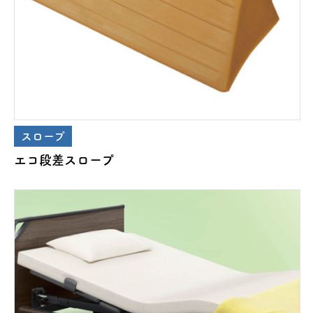
スロープ
エコ段差スロープ