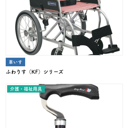
車いす
ふわりす（KF）シリーズ
介護・福祉用具