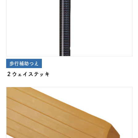
歩行補助つえ
２ウェイステッキ