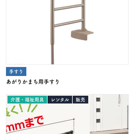
手すり
あがりかまち用手すり
介護・福祉用具
レンタル
販売