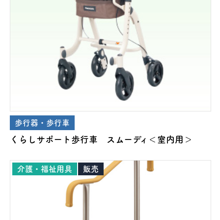
歩行器・歩行車
くらしサポート歩行車 スムーディ＜室内用＞
介護・福祉用具
販売