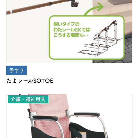
手すり
たよレールSOTOE
介護・福祉用具