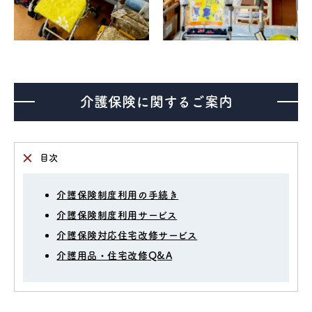
医療機器事業
介護・福祉事業
介護保険に関するご案内
補聴器のマツオ
目次
介護保険制度利用の手続き
介護保険制度利用サービス
介護保険対応住宅改修サービス
介護用品・住宅改修Q&A