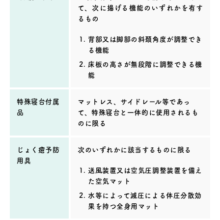
て、次に揚げる機能のいずれかを有す
るもの
背部又は脚部の斜頚角度が調整でき
る機能
床板の高さが無段階に調整できる機
能
特殊寝台付属
マットレス、サイドレール等であっ
品
て、特殊寝台と一体的に使用されるも
のに限る
じょく瘡予防
次のいずれかに該当するものに限る
用具
送風装置又は空気圧調整装置を備え
た空気マット
水等によって減圧による体圧分散効
果を持つ全身用マット