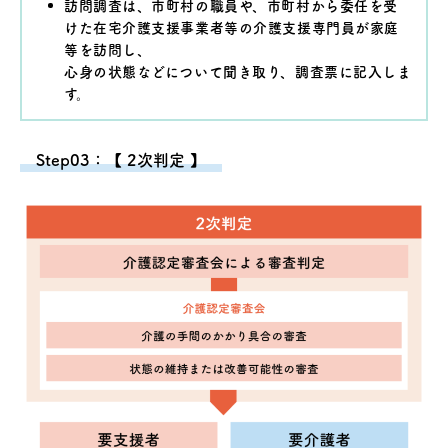
訪問調査は、市町村の職員や、市町村から委任を受
けた在宅介護支援事業者等の介護支援専門員が家庭
等を訪問し、
心身の状態などについて聞き取り、調査票に記入しま
す。
Step03：【 2次判定 】