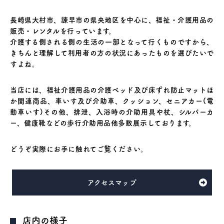
長崎県大村市、諫早市の県央地区を中心に、福祉・介護用品の
販売・レンタルを行っています。
介護する側される側の生活の一部となって行くものですから、
きちんと理解して利用者の方の状況にあったものを選びたいで
すよね。
当店には、福祉介護用品の介護ベッド及び床ずれ防止マットほ
か関連商品、車いす及び介助車、クッション、セニアカー(電
動車いす)その他、排泄、入浴時の介助用具や杖、シルバーカ
ー、健康靴などの歩行介助用品他多数展示しております。
どうぞ実際にお手に触れてご覧ください。
アクセスマップ
店内の様子