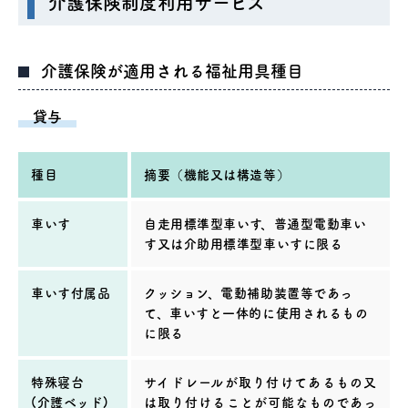
介護保険制度利用サービス
介護保険が適用される福祉用具種目
貸与
種目
摘要（機能又は構造等）
車いす
自走用標準型車いす、普通型電動車い
す又は介助用標準型車いすに限る
車いす付属品
クッション、電動補助装置等であっ
て、車いすと一体的に使用されるもの
に限る
特殊寝台
サイドレールが取り付けてあるもの又
(介護ベッド)
は取り付けることが可能なものであっ