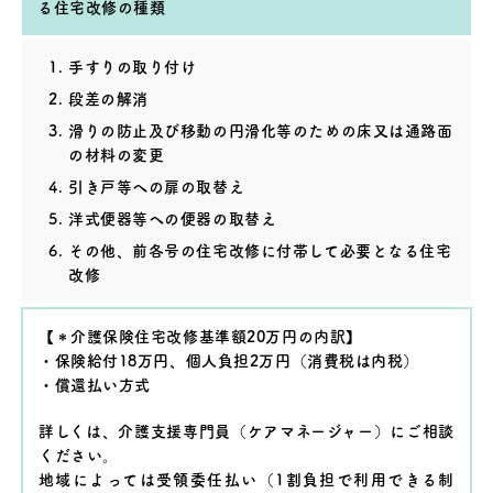
る住宅改修の種類
手すりの取り付け
段差の解消
滑りの防止及び移動の円滑化等のための床又は通路面
の材料の変更
引き戸等への扉の取替え
洋式便器等への便器の取替え
その他、前各号の住宅改修に付帯して必要となる住宅
改修
【＊介護保険住宅改修基準額20万円の内訳】
・保険給付18万円、個人負担2万円（消費税は内税）
・償還払い方式
詳しくは、介護支援専門員（ケアマネージャー）にご相談
ください。
地域によっては受領委任払い（1割負担で利用できる制