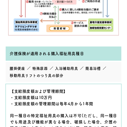
介護保険が適用される購入福祉用具種目
腰掛便座
特殊尿器
入浴補助用具
簡易浴槽
移動用具リフトのつり具の部分
【支給限度額および管理期間】
・支給限度額は10万円
・支給限度額の管理期間は毎年4月から1年間
同一種目の特定福祉用具の購入は不可(ただし、同一種目
でも用途及び機能が異なる場合、破損した場合、介護の