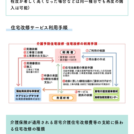
程度が著しく高くなった場合などは同一種目でも再度の購
入は可能)
住宅改修サービス利用手順
介護保険が適用される居宅介護住宅改修費等の支給に係わ
る住宅改修の種類