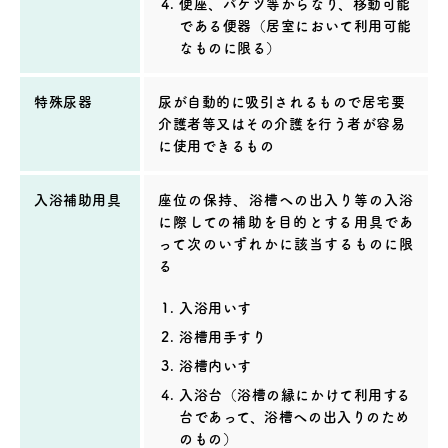
便座、バケツ等からなり、移動可能
である便器（居室において利用可能
なものに限る）
特殊尿器
尿が自動的に吸引されるもので居宅要
介護者等又はその介護を行う者が容易
に使用できるもの
入浴補助用具
座位の保持、浴槽への出入り等の入浴
に際しての補助を目的とする用具であ
って次のいずれかに該当するものに限
る
入浴用いす
浴槽用手すり
浴槽内いす
入浴台（浴槽の縁にかけて利用する
台であって、浴槽への出入りのため
のもの）