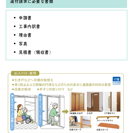
還付請求に必要な書類
申請書
工事内訳書
理由書
写真
見積書（領収書）