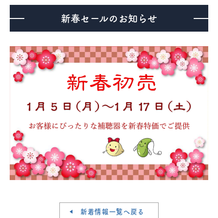
新春セールのお知らせ
医療機器事業
介護・福祉事業
補聴器のマツオ
新着情報一覧へ戻る