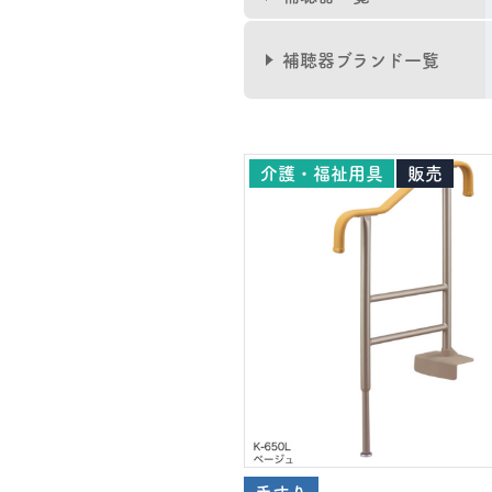
補聴器ブランド一覧
介護・福祉用具
販売