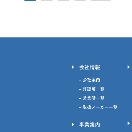
会社情報
– 会社案内
– 許認可一覧
– 営業所一覧
– 取扱メーカー一覧
事業案内