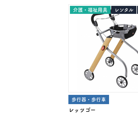
介護・福祉用具
レンタル
歩行器・歩行車
レッツゴー