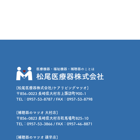
[松尾医療器株式会社/ケアリビングマツオ]
〒856-0023 長崎県大村市上諏訪町900-1
TEL：0957-53-8787 / FAX：0957-53-8798
[補聴器のマツオ 大村店]
〒856-0823 長崎県大村市乾馬場町825-10
TEL：0957-53-3866 / FAX：0957-46-8871
[補聴器のマツオ 諫早店]