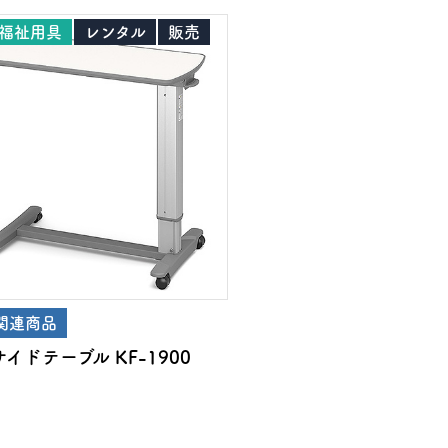
福祉用具
レンタル
販売
関連商品
イドテーブル KF-1900