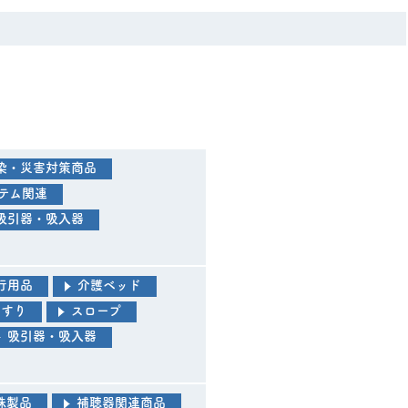
染・災害対策商品
テム関連
吸引器・吸入器
行用品
介護ベッド
手すり
スロープ
吸引器・吸入器
殊製品
補聴器関連商品