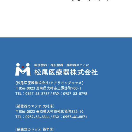
[松尾医療器株式会社/ケアリビングマツオ]
〒856-0023 長崎県大村市上諏訪町900-1
TEL：0957-53-8787 / FAX：0957-53-8798
[補聴器のマツオ 大村店]
〒856-0823 長崎県大村市乾馬場町825-10
TEL：0957-53-3866 / FAX：0957-46-8871
[補聴器のマツオ 諫早店]