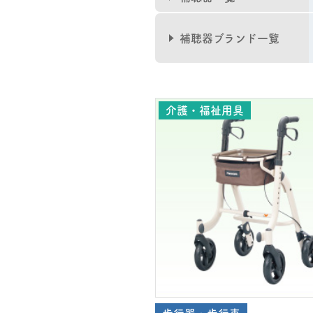
補聴器ブランド一覧
介護・福祉用具