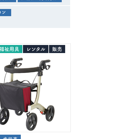
コン
福祉用具
レンタル
販売