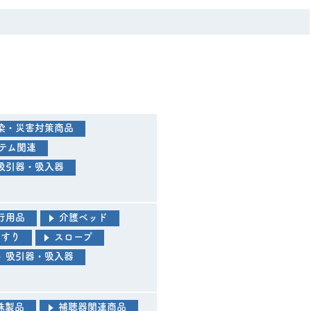
染・災害対策商品
テム関連
吸引器・吸入器
行用品
介護ベッド
手すり
スロープ
吸引器・吸入器
殊製品
補聴器関連商品