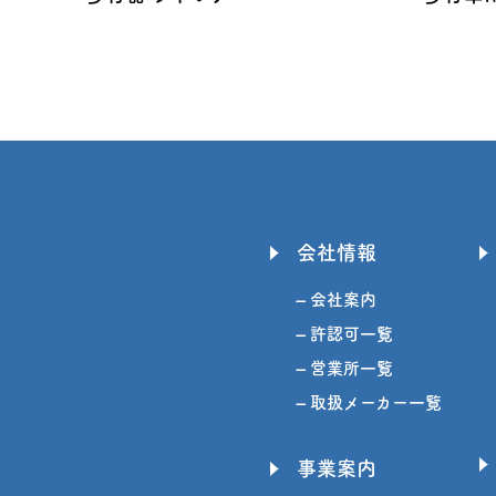
会社情報
– 会社案内
– 許認可一覧
– 営業所一覧
– 取扱メーカー一覧
事業案内