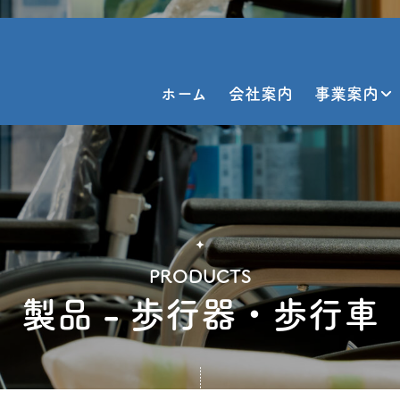
ホーム
会社案内
事業案内
PRODUCTS
製品 - 歩行器・歩行車