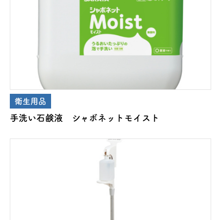
衛生用品
手洗い石鹸液 シャボネットモイスト