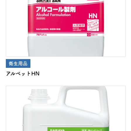
衛生用品
アルペットHN