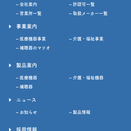
– 会社案内
– 許認可一覧
– 営業所一覧
– 取扱メーカー一覧
事業案内
– 医療機器事業
– 介護・福祉事業
– 補聴器のマツオ
製品案内
– 医療機器
– 介護・福祉機器
– 補聴器
ニュース
– お知らせ
– 製品情報
採用情報