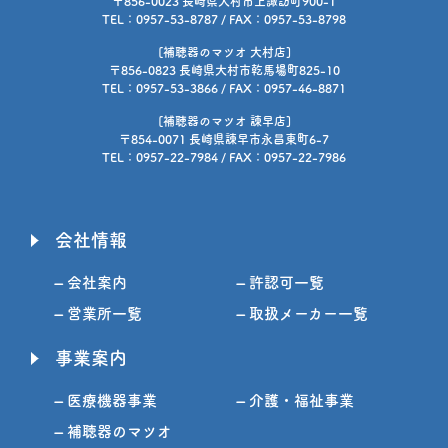
〒856-0023 長崎県大村市上諏訪町900-1
TEL：0957-53-8787 / FAX：0957-53-8798
[補聴器のマツオ 大村店]
〒856-0823 長崎県大村市乾馬場町825-10
TEL：0957-53-3866 / FAX：0957-46-8871
[補聴器のマツオ 諫早店]
〒854-0071 長崎県諫早市永昌東町6-7
TEL：0957-22-7984 / FAX：0957-22-7986
会社情報
– 会社案内
– 許認可一覧
– 営業所一覧
– 取扱メーカー一覧
事業案内
– 医療機器事業
– 介護・福祉事業
– 補聴器のマツオ