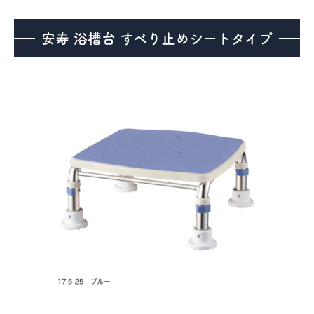
安寿 浴槽台 すべり止めシートタイプ
医療機器事業
介護・福祉事業
補聴器のマツオ