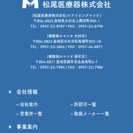
[松尾医療器株式会社/ケアリビングマツオ]
〒856-0023 長崎県大村市上諏訪町900-1
TEL：0957-53-8787 / FAX：0957-53-8798
[補聴器のマツオ 大村店]
〒856-0823 長崎県大村市乾馬場町825-10
TEL：0957-53-3866 / FAX：0957-46-8871
[補聴器のマツオ 諫早店]
〒854-0071 長崎県諫早市永昌東町6-7
TEL：0957-22-7984 / FAX：0957-22-7986
会社情報
– 会社案内
– 許認可一覧
– 営業所一覧
– 取扱メーカー一覧
事業案内