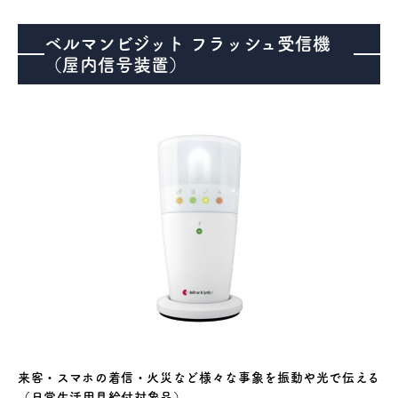
ベルマンビジット フラッシュ受信機
（屋内信号装置）
医療機器事業
介護・福祉事業
補聴器のマツオ
来客・スマホの着信・火災など様々な事象を振動や光で伝える
（日常生活用具給付対象品）