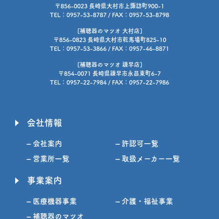
〒856-0023 長崎県大村市上諏訪町900-1
TEL：0957-53-8787 / FAX：0957-53-8798
[補聴器のマツオ 大村店]
〒856-0823 長崎県大村市乾馬場町825-10
TEL：0957-53-3866 / FAX：0957-46-8871
[補聴器のマツオ 諫早店]
〒854-0071 長崎県諫早市永昌東町6-7
TEL：0957-22-7984 / FAX：0957-22-7986
会社情報
– 会社案内
– 許認可一覧
– 営業所一覧
– 取扱メーカー一覧
事業案内
– 医療機器事業
– 介護・福祉事業
– 補聴器のマツオ