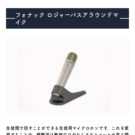
フォナック ロジャーパスアラウンドマ
イク
医療機器事業
介護・福祉事業
補聴器のマツオ
生徒間で回すことができる生徒用マイクロホンです。これを使
用することで、難聴児は教師だけでなくクラスメートの声も聞