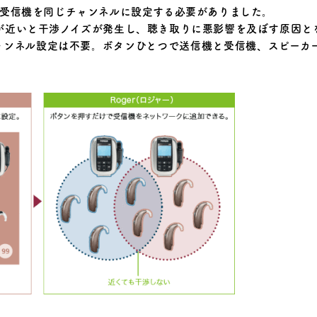
と受信機を同じチャンネルに設定する必要がありました。
が近いと干渉ノイズが発生し、聴き取りに悪影響を及ぼす原因と
チャンネル設定は不要。ボタンひとつで送信機と受信機、スピー