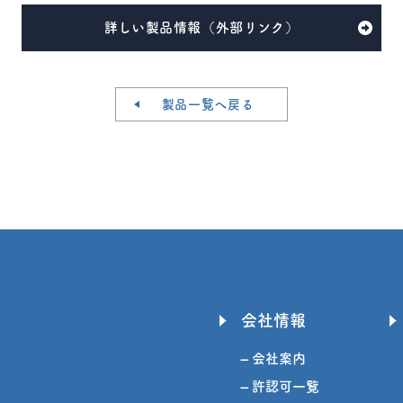
詳しい製品情報（外部リンク）
製品一覧へ戻る
会社情報
– 会社案内
– 許認可一覧