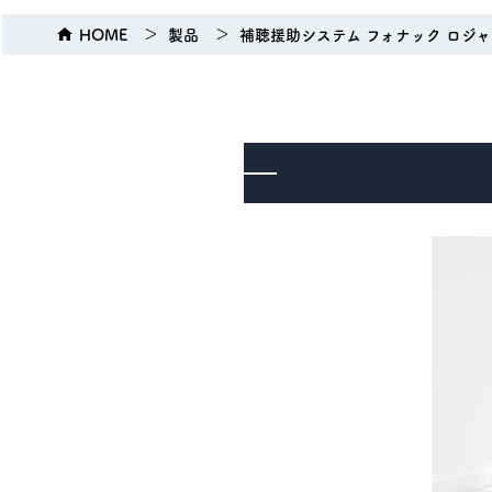
HOME
製品
補聴援助システム フォナック ロジ