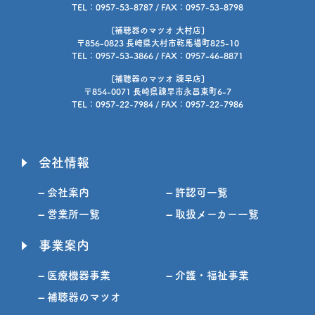
TEL：0957-53-8787 / FAX：0957-53-8798
[補聴器のマツオ 大村店]
〒856-0823 長崎県大村市乾馬場町825-10
TEL：0957-53-3866 / FAX：0957-46-8871
[補聴器のマツオ 諫早店]
〒854-0071 長崎県諫早市永昌東町6-7
TEL：0957-22-7984 / FAX：0957-22-7986
会社情報
– 会社案内
– 許認可一覧
– 営業所一覧
– 取扱メーカー一覧
事業案内
– 医療機器事業
– 介護・福祉事業
– 補聴器のマツオ