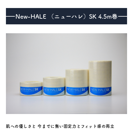
New-HALE （ニューハレ）SK 4.5m巻
医療機器事業
介護・福祉事業
補聴器のマツオ
肌への優しさと 今までに無い固定力とフィット感の両立