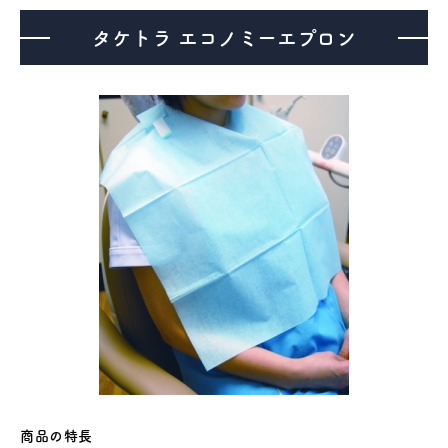
タケトラ エコノミーエプロン
医療機器事業
介護・福祉事業
補聴器のマツオ
商品の特長