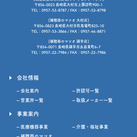
〒856-0023 長崎県大村市上諏訪町900-1
TEL：0957-53-8787 / FAX：0957-53-8798
[補聴器のマツオ 大村店]
〒856-0823 長崎県大村市乾馬場町825-10
TEL：0957-53-3866 / FAX：0957-46-8871
[補聴器のマツオ 諫早店]
〒854-0071 長崎県諫早市永昌東町6-7
TEL：0957-22-7984 / FAX：0957-22-7986
会社情報
– 会社案内
– 許認可一覧
– 営業所一覧
– 取扱メーカー一覧
事業案内
– 医療機器事業
– 介護・福祉事業
– 補聴器のマツオ