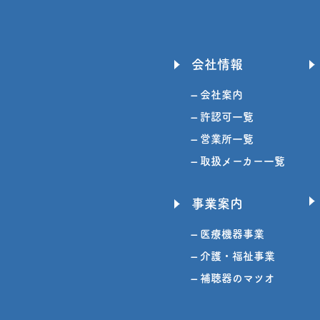
会社情報
– 会社案内
– 許認可一覧
– 営業所一覧
– 取扱メーカー一覧
事業案内
– 医療機器事業
– 介護・福祉事業
– 補聴器のマツオ