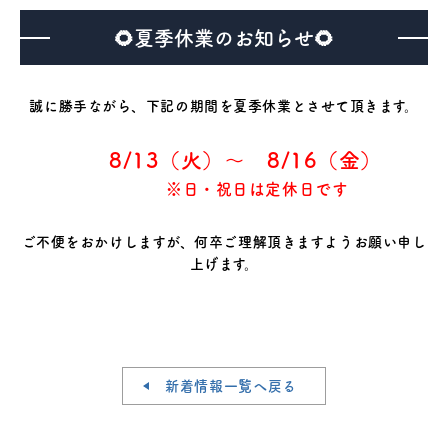
🌻夏季休業のお知らせ🌻
医療機器事業
介護・福祉事業
誠に勝手ながら、下記の期間を夏季休業とさせて頂きます。
補聴器のマツオ
8/13（火）～ 8/16（金）
※日・祝日は定休日です
ご不便をおかけしますが、何卒ご理解頂きますようお願い申し
上げます。
新着情報一覧へ戻る