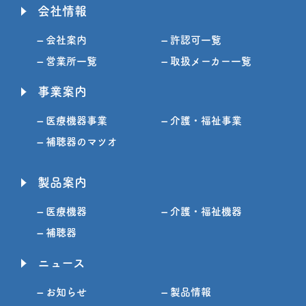
会社情報
– 会社案内
– 許認可一覧
– 営業所一覧
– 取扱メーカー一覧
事業案内
– 医療機器事業
– 介護・福祉事業
– 補聴器のマツオ
製品案内
– 医療機器
– 介護・福祉機器
– 補聴器
ニュース
– お知らせ
– 製品情報