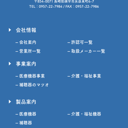
〒854-0071 長崎県諫早市永昌東町6-7
TEL：0957-22-7984 / FAX：0957-22-7986
会社情報
– 会社案内
– 許認可一覧
– 営業所一覧
– 取扱メーカー一覧
事業案内
– 医療機器事業
– 介護・福祉事業
– 補聴器のマツオ
製品案内
– 医療機器
– 介護・福祉機器
– 補聴器