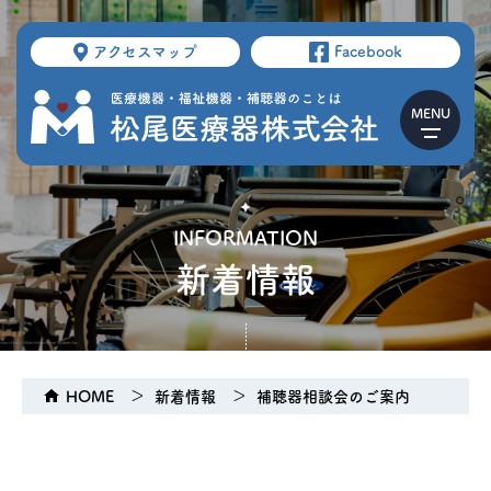
アクセスマップ
Facebook
INFORMATION
新着情報
HOME
新着情報
補聴器相談会のご案内